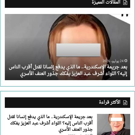
المقالات المميزة
بعد
جريمة
الإسكندرية..
ما
الذي
يدفع
إنسانا
لقتل
24 يوليو، 2026
بعد جريمة الإسكندرية.. ما الذي يدفع إنسانا لقتل أقرب الناس
أقرب
إليه؟ اللواء أشرف عبد العزيز يفكك جذور العنف الأسري
الناس
إليه؟
اللواء
أشرف
عبد
الأكثر قراءة
العزيز
يفكك
بعد جريمة الإسكندرية.. ما الذي يدفع إنسانا لقتل
جذور
أقرب الناس إليه؟ اللواء أشرف عبد العزيز يفكك
العنف
جذور العنف الأسري
الأسري