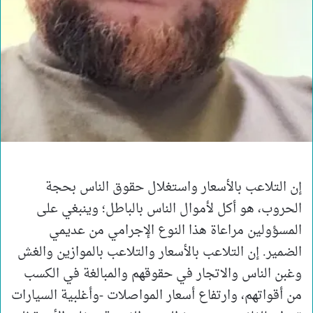
إن التلاعب بالأسعار واستغلال حقوق الناس بحجة
الحروب، هو أكل لأموال الناس بالباطل؛ وينبغي على
المسؤولين مراعاة هذا النوع الإجرامي من عديمي
الضمير. إن التلاعب بالأسعار والتلاعب بالموازين والغش
وغبن الناس والاتجار في حقوقهم والمبالغة في الكسب
من أقواتهم، وارتفاع أسعار المواصلات -وأغلبية السيارات