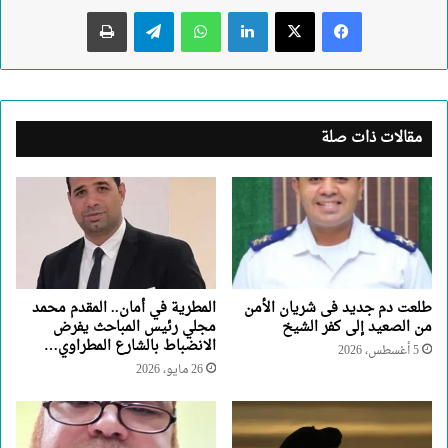
لينكدإن
واتساب
تيلقرام
طباعة
مقالات ذات صلة
طلعت دم جديد فى شريان الأمن
المطرية في أمان.. المقدم محمد
من الصعيد إلى كفر الشيخ
مجلي رئيس المباحث يفرض
الانضباط بالشارع المطراوي…
5 أغسطس، 2026
26 مايو، 2026