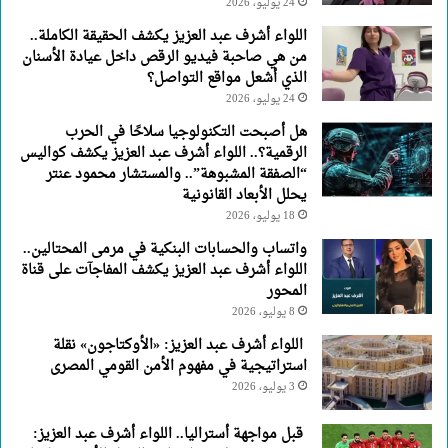
24 يوليو، 2026
اللواء أشرف عبد العزيز يكشف الحقيقة الكاملة..
من هي صاحبة فيديو الرقص داخل عيادة الأسنان
الذي أشعل مواقع التواصل؟
24 يوليو، 2026
هل أصبحت التكنولوجيا سلاحًا في الحرب
الرقمية؟.. اللواء أشرف عبد العزيز يكشف كواليس
“الصفقة المشبوهة”.. والمستشار محمود عنتر
يحلل الأبعاد القانونية
18 يوليو، 2026
واتساب والحسابات البنكية في مرمى المحتالين..
اللواء أشرف عبد العزيز يكشف المفاجآت على قناة
المحور
8 يوليو، 2026
اللواء أشرف عبد العزيز: «الأوكتاجون» نقلة
استراتيجية في مفهوم الأمن القومي المصرى
3 يوليو، 2026
قبل مواجهة أستراليا.. اللواء أشرف عبد العزيز: