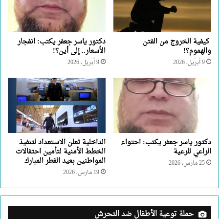
كيفية الخروج من الفتن
دكتور ياسر جعفر يكتب: انفجار
والهموم؟!
الأسعار.. إلى أين؟!
9 أبريل، 2026
9 أبريل، 2026
دكتور ياسر جعفر يكتب: احتواء
الداخلية تعلن الاستعداد لتنفيذ
الراعي للرعية
الخطط الأمنية لتأمين احتفالات
المواطنين بعيد الفطر المبارك
25 مارس، 2026
19 مارس، 2026
حملة توعية الأطفال ضد التحرش