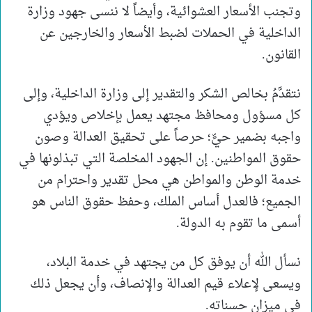
وتجنب الأسعار العشوائية، وأيضاً لا ننسى جهود وزارة
الداخلية في الحملات لضبط الأسعار والخارجين عن
القانون.
نتقدَّمُ بخالص الشكر والتقدير إلى وزارة الداخلية، وإلى
كل مسؤول ومحافظ مجتهد يعمل بإخلاص ويؤدي
واجبه بضمير حيٍّ؛ حرصاً على تحقيق العدالة وصون
حقوق المواطنين. إن الجهود المخلصة التي تبذلونها في
خدمة الوطن والمواطن هي محل تقدير واحترام من
الجميع؛ فالعدل أساس الملك، وحفظ حقوق الناس هو
أسمى ما تقوم به الدولة.
نسأل الله أن يوفق كل من يجتهد في خدمة البلاد،
ويسعى لإعلاء قيم العدالة والإنصاف، وأن يجعل ذلك
في ميزان حسناته.