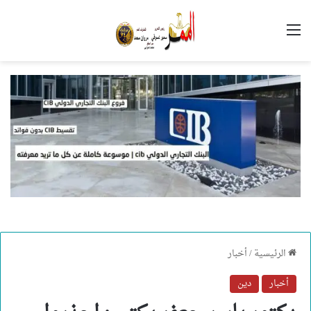
القائمة
الرئيسية
/
أخبار
أخبار
دين