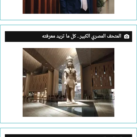
المتحف المصري الكبير.. كل ما تريد معرفته