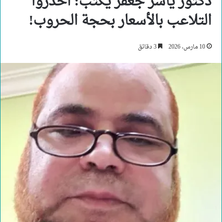
دكتور ياسر جعفر يكتب: احذروا
التلاعب بالأسعار بحجة الحروب!
10 مارس، 2026
3 دقائق