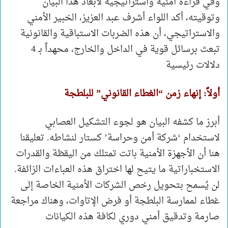
وفي قراءة أمنية واستراتيجية لأبعاد هذا البيان
وتوقيته، أكد اللواء أشرف عبد العزيز، الخبير الأمني
والاستراتيجي، أن هذه الضربات الاستباقية والقانونية
تبعث برسائل قوية في الداخل والخارج، محهداً بـ 4
دلالات رئيسية
أولاً: إنهاء زمن “الغطاء القانوني” للبلطجة
أبرز ما كشفه البيان هو لجوء التشكيل العصابي
لاستخدام ‘شركة أمن وحراسة’ كستار لنشاطه. تعليقنا
هنا أن الأجهزة الأمنية باتت تمتلك من اليقظة والقدرات
الاستخباراتية ما يتيح لها اختراق هذه العباءات الزائفة.
لن يُسمح بتحويل رخص الشركات الأمنية الخاصة إلى
غطاء لممارسة البلطجة أو فرض الإتاوات، وهناك مراجعة
صارمة وتدقيق أمني دوري لكافة هذه الكيانات