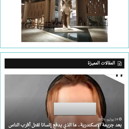
المقالات المميزة
بعد
جريمة
الإسكندرية..
ما
الذي
يدفع
إنسانا
لقتل
24 يوليو، 2026
بعد جريمة الإسكندرية.. ما الذي يدفع إنسانا لقتل أقرب الناس
أقرب