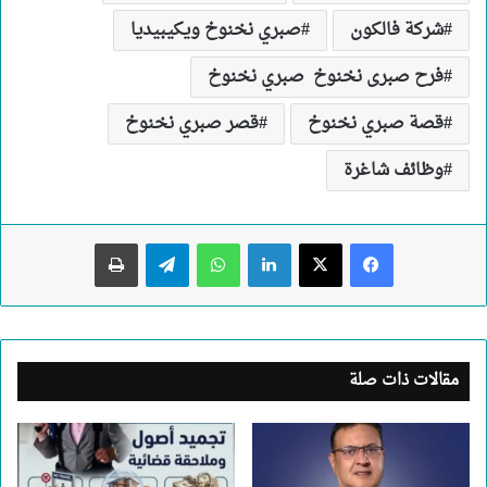
شركة فالكون
صبري نخنوخ ويكيبيديا
فرح صبرى نخنوخ صبري نخنوخ
قصة صبري نخنوخ
قصر صبري نخنوخ
وظائف شاغرة
لينكدإن
واتساب
تيلقرام
طباعة
مقالات ذات صلة