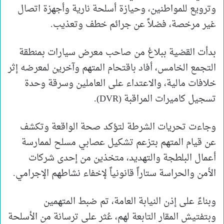
وترويع للمواطنين، وحيازة أسلحة نارية وأجهزة اتصال
غير مرخصة، فضلاً عن جرائم خطف وتعذيب.
بدأت القضية ببلاغ من صاحب معرض سيارات بمنطقة
التجمع الخامس، أفاد باقتحام المتهم وآخرين لمعرضه إثر
خلافات مالية، والاعتداء على العاملين وسرقة وحدة
تسجيل كاميرات المراقبة (DVR).
وجاءت تحريات الشرطة لتؤكد صحة الواقعة وتكشف
عن قيام المتهم بتزعم تشكيل عصابي مسلح لممارسة
أعمال البلطجة والتهديد، متخذين من إحدى شركات
الأمن والحراسة ستاراً قانونياً لإخفاء نشاطهم الإجرامي.
وبناءً على إذن النيابة العامة، تم ضبط المتهمين
وبتفتيش المقار التابعة لهم، عُثر على ترسانة من الأسلحة