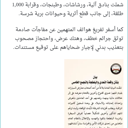
شملت بنادق آلية، ورشاشات، وطبنجات، وقرابة 1,000
طلقة، إلى جانب قطع أثرية وحيوانات برية شرسة.
كما أسفر تفريغ هواتف المتهمين عن مفاجآت صادمة
توثق جرائم خطف، وهتك عرض، واحتجاز مصحوب
بتعذيب بدني لإجبار ضحاياهم على توقيع مستندات.