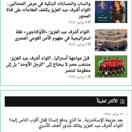
واتساب والحسابات البنكية في مرمى المحتالين..
اللواء أشرف عبد العزيز يكشف المفاجآت على قناة
المحور
8 يوليو، 2026
اللواء أشرف عبد العزيز: «الأوكتاجون» نقلة
استراتيجية في مفهوم الأمن القومي المصرى
3 يوليو، 2026
قبل مواجهة أستراليا.. اللواء أشرف عبد العزيز:
منتخب مصر لا يحتاج إلى “الرجل الأوحد” بل إلى
منظومة تنتصر
3 يوليو، 2026
الأكثر تعليقاً
24 يوليو، 2026
بعد جريمة الإسكندرية.. ما الذي يدفع إنسانا لقتل أقرب الناس إليه؟
اللواء أشرف عبد العزيز يفكك جذور العنف الأسري