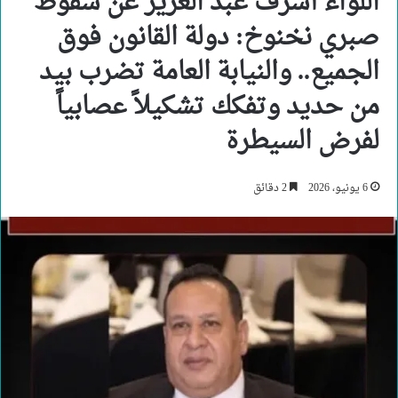
اللواء أشرف عبد العزيز عن سقوط
صبري نخنوخ: دولة القانون فوق
الجميع.. والنيابة العامة تضرب بيد
من حديد وتفكك تشكيلاً عصابياً
لفرض السيطرة
6 يونيو، 2026
2 دقائق