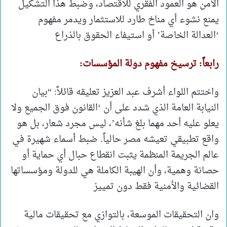
الأمن هو العمود الفقري للاقتصاد، وضبط هذا التشكيل
يمنع نشوء أي مناخ طارد للاستثمار ويدمر مفهوم
‘العدالة الخاصة’ أو استيفاء الحقوق بالذراع
رابعاً: ترسيخ مفهوم دولة المؤسسات:
واختتم اللواء أشرف عبد العزيز تعليقه قائلاً: “بيان
النيابة العامة الذي شدد على أن ‘القانون فوق الجميع ولا
يعلو عليه أحد مهما بلغ شأنه’، ليس مجرد شعار، بل هو
واقع تطبيقي تعيشه مصر حالياً. ضبط أسماء شهيرة في
عالم الجريمة المنظمة يثبت انقطاع حبال أي حماية أو
حصانة وهمية، وأن الهيبة الكاملة هي للدولة ومؤسساتها
القضائية والأمنية فقط دون تمييز
وان التحقيقات الموسعة، بالتوازي مع تحقيقات مالية