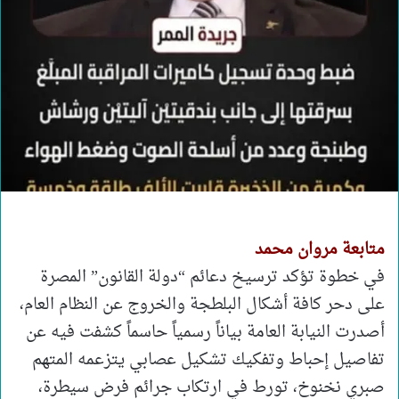
متابعة مروان محمد
في خطوة تؤكد ترسيخ دعائم “دولة القانون” المصرة
على دحر كافة أشكال البلطجة والخروج عن النظام العام،
أصدرت النيابة العامة بياناً رسمياً حاسماً كشفت فيه عن
تفاصيل إحباط وتفكيك تشكيل عصابي يتزعمه المتهم
صبري نخنوخ، تورط في ارتكاب جرائم فرض سيطرة،