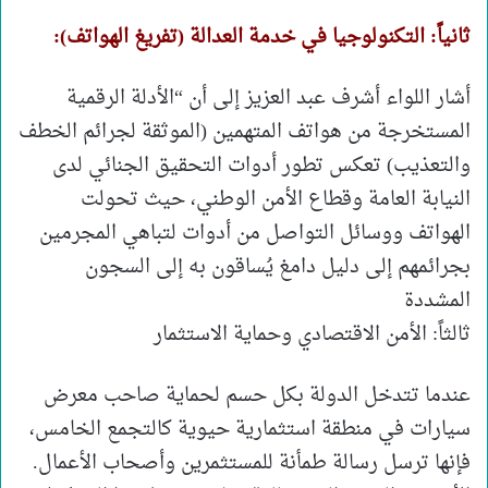
ثانياً: التكنولوجيا في خدمة العدالة (تفريغ الهواتف):
أشار اللواء أشرف عبد العزيز إلى أن “الأدلة الرقمية
المستخرجة من هواتف المتهمين (الموثقة لجرائم الخطف
والتعذيب) تعكس تطور أدوات التحقيق الجنائي لدى
النيابة العامة وقطاع الأمن الوطني، حيث تحولت
الهواتف ووسائل التواصل من أدوات لتباهي المجرمين
بجرائمهم إلى دليل دامغ يُساقون به إلى السجون
المشددة
ثالثاً: الأمن الاقتصادي وحماية الاستثمار
عندما تتدخل الدولة بكل حسم لحماية صاحب معرض
سيارات في منطقة استثمارية حيوية كالتجمع الخامس،
فإنها ترسل رسالة طمأنة للمستثمرين وأصحاب الأعمال.