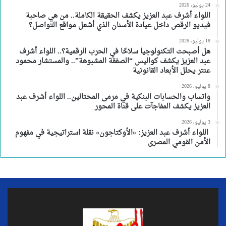
24 يوليو، 2026
اللواء أشرف عبد العزيز يكشف الحقيقة الكاملة.. من هي صاحبة
فيديو الرقص داخل عيادة الأسنان الذي أشعل مواقع التواصل؟
18 يوليو، 2026
هل أصبحت التكنولوجيا سلاحًا في الحرب الرقمية؟.. اللواء أشرف
عبد العزيز يكشف كواليس “الصفقة المشبوهة”.. والمستشار محمود
عنتر يحلل الأبعاد القانونية
8 يوليو، 2026
واتساب والحسابات البنكية في مرمى المحتالين.. اللواء أشرف عبد
العزيز يكشف المفاجآت على قناة المحور
3 يوليو، 2026
اللواء أشرف عبد العزيز: «الأوكتاجون» نقلة استراتيجية في مفهوم
الأمن القومي المصرى