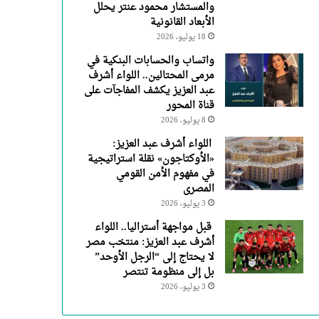
والمستشار محمود عنتر يحلل
الأبعاد القانونية
18 يوليو، 2026
واتساب والحسابات البنكية في
مرمى المحتالين.. اللواء أشرف
عبد العزيز يكشف المفاجآت على
قناة المحور
8 يوليو، 2026
اللواء أشرف عبد العزيز:
«الأوكتاجون» نقلة استراتيجية
في مفهوم الأمن القومي
المصرى
3 يوليو، 2026
قبل مواجهة أستراليا.. اللواء
أشرف عبد العزيز: منتخب مصر
لا يحتاج إلى “الرجل الأوحد”
بل إلى منظومة تنتصر
3 يوليو، 2026