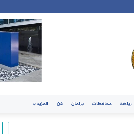
رياضة
محافظات
برلمان
فن
المزيد