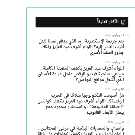
الأكثر تعليقاً
24 يوليو، 2026
بعد جريمة الإسكندرية.. ما الذي يدفع إنسانا لقتل
أقرب الناس إليه؟ اللواء أشرف عبد العزيز يفكك
جذور العنف الأسري
24 يوليو، 2026
اللواء أشرف عبد العزيز يكشف الحقيقة الكاملة..
من هي صاحبة فيديو الرقص داخل عيادة الأسنان
الذي أشعل مواقع التواصل؟
18 يوليو، 2026
هل أصبحت التكنولوجيا سلاحًا في الحرب
الرقمية؟.. اللواء أشرف عبد العزيز يكشف كواليس
“الصفقة المشبوهة”.. والمستشار محمود عنتر
يحلل الأبعاد القانونية
8 يوليو، 2026
واتساب والحسابات البنكية في مرمى المحتالين..
اللواء أشرف عبد العزيز يكشف المفاجآت على قناة