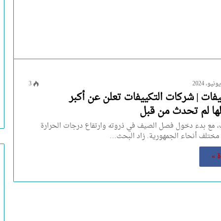
3
يفات | شركات التكييفات تعلن عن أكبر
ا لم تحدث من قبل
ت، مع بدء دخول فصل الصيف في ذروته وارتفاع درجات الحرارة
مختلف أنحاء الجمهورية. زاد البحث…
ة »