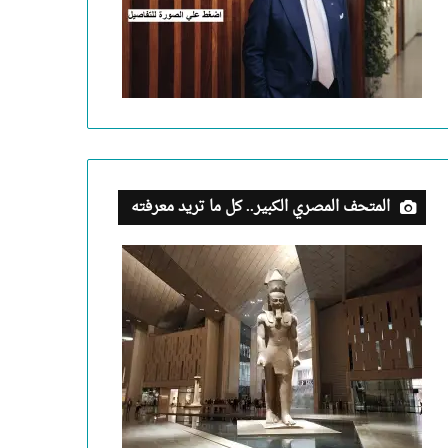
المتحف المصري الكبير.. كل ما تريد معرفته