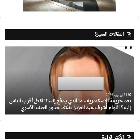
المقالات المميزة
بعد
جريمة
الإسكندرية..
ما
الذي
يدفع
إنسانا
لقتل
24 يوليو، 2026
بعد جريمة الإسكندرية.. ما الذي يدفع إنسانا لقتل أقرب الناس
أقرب
إليه؟ اللواء أشرف عبد العزيز يفكك جذور العنف الأسري
الناس
إليه؟
اللواء
أشرف
عبد
الأكثر قراءة