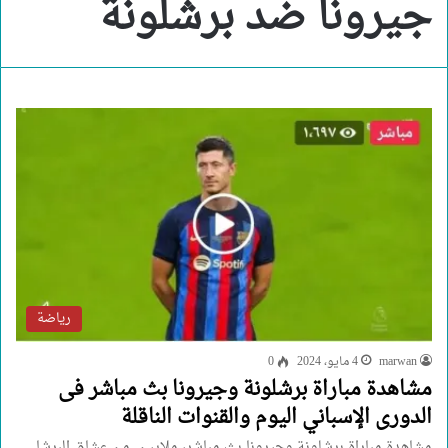
جيرونا ضد برشلونة
رياضة
marwan
4 مايو، 2024
0
مشاهدة مباراة برشلونة وجيرونا بث مباشر فى
الدورى الإسباني اليوم والقنوات الناقلة
مشاهدة مباراة برشلونة وجيرونا بث مباشر، ملايين من عشاق البرشا