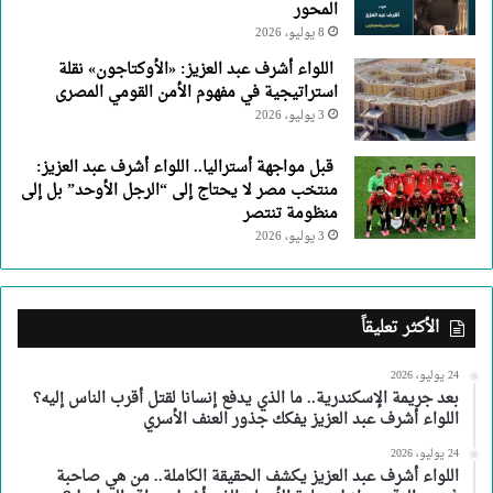
المحور
8 يوليو، 2026
اللواء أشرف عبد العزيز: «الأوكتاجون» نقلة
استراتيجية في مفهوم الأمن القومي المصرى
3 يوليو، 2026
قبل مواجهة أستراليا.. اللواء أشرف عبد العزيز:
منتخب مصر لا يحتاج إلى “الرجل الأوحد” بل إلى
منظومة تنتصر
3 يوليو، 2026
الأكثر تعليقاً
24 يوليو، 2026
بعد جريمة الإسكندرية.. ما الذي يدفع إنسانا لقتل أقرب الناس إليه؟
اللواء أشرف عبد العزيز يفكك جذور العنف الأسري
24 يوليو، 2026
اللواء أشرف عبد العزيز يكشف الحقيقة الكاملة.. من هي صاحبة