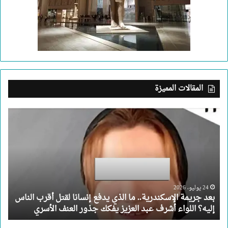
المقالات المميزة
بعد
جريمة
الإسكندرية..
ما
الذي
يدفع
إنسانا
لقتل
24 يوليو، 2026
بعد جريمة الإسكندرية.. ما الذي يدفع إنسانا لقتل أقرب الناس
أقرب
إليه؟ اللواء أشرف عبد العزيز يفكك جذور العنف الأسري
الناس
إليه؟