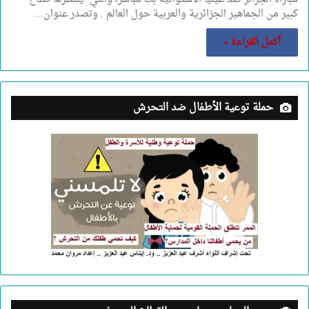
كبير من الجماهير الجزائرية والعربية حول العالم . وتصدر عنوان…
أكمل القراءة »
حملة توعية الأطفال ضد التحرش