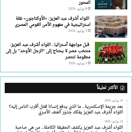
المحور
8 يوليو، 2026
اللواء أشرف عبد العزيز: «الأوكتاجون» نقلة
استراتيجية في مفهوم الأمن القومي المصرى
3 يوليو، 2026
قبل مواجهة أستراليا.. اللواء أشرف عبد العزيز:
منتخب مصر لا يحتاج إلى “الرجل الأوحد” بل إلى
منظومة تنتصر
3 يوليو، 2026
الأكثر تعليقاً
24 يوليو، 2026
بعد جريمة الإسكندرية.. ما الذي يدفع إنسانا لقتل أقرب الناس إليه؟
اللواء أشرف عبد العزيز يفكك جذور العنف الأسري
24 يوليو، 2026
اللواء أشرف عبد العزيز يكشف الحقيقة الكاملة.. من هي صاحبة