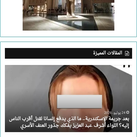
المقالات المميزة
بعد
جريمة
الإسكندرية..
ما
الذي
يدفع
إنسانا
لقتل
24 يوليو، 2026
بعد جريمة الإسكندرية.. ما الذي يدفع إنسانا لقتل أقرب الناس
أقرب
إليه؟ اللواء أشرف عبد العزيز يفكك جذور العنف الأسري
الناس
إليه؟