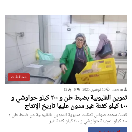
محافظات
marwan
16 نوفمبر، 2025
0
12
تموين القليوبية بضبط طن و ٢٠٠ كيلو حواوشي و
٤٠٠ كيلو كفتة غير مدون عليها تاريخ الإنتاج
كتب/ محمد صوابى تمكنت مديرية التموين بالقليوبية من ضبط طن و
٢٠٠ كيلو عجينة حواوشي و ٤٠٠ كيلو كفتة غير…