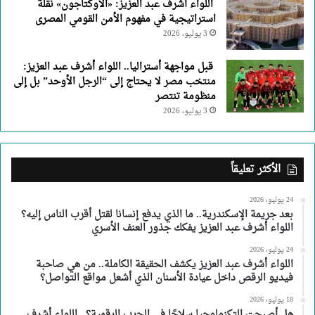
اللواء أشرف عبد العزيز: «الأوكتاجون» نقلة
استراتيجية في مفهوم الأمن القومي المصرى
3 يوليو، 2026
قبل مواجهة أستراليا.. اللواء أشرف عبد العزيز:
منتخب مصر لا يحتاج إلى “الرجل الأوحد” بل إلى
منظومة تنتصر
3 يوليو، 2026
الأكثر تعليقاً
24 يوليو، 2026
بعد جريمة الإسكندرية.. ما الذي يدفع إنسانا لقتل أقرب الناس إليه؟
اللواء أشرف عبد العزيز يفكك جذور العنف الأسري
24 يوليو، 2026
اللواء أشرف عبد العزيز يكشف الحقيقة الكاملة.. من هي صاحبة
فيديو الرقص داخل عيادة الأسنان الذي أشعل مواقع التواصل؟
18 يوليو، 2026
هل أصبحت التكنولوجيا سلاحًا في الحرب الرقمية؟.. اللواء أشرف