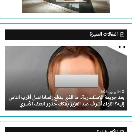
المقالات المميزة
بعد
جريمة
الإسكندرية..
ما
الذي
يدفع
إنسانا
لقتل
24 يوليو، 2026
بعد جريمة الإسكندرية.. ما الذي يدفع إنسانا لقتل أقرب الناس
أقرب
إليه؟ اللواء أشرف عبد العزيز يفكك جذور العنف الأسري
الناس
إليه؟
اللواء
أشرف
عبد