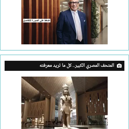
المتحف المصري الكبير.. كل ما تريد معرفته