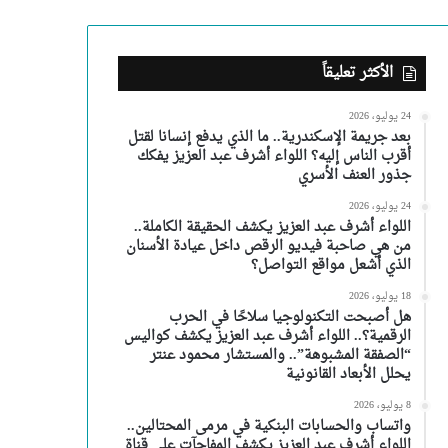
الأكثر تعليقاً
24 يوليو، 2026
بعد جريمة الإسكندرية.. ما الذي يدفع إنسانا لقتل
أقرب الناس إليه؟ اللواء أشرف عبد العزيز يفكك
جذور العنف الأسري
24 يوليو، 2026
اللواء أشرف عبد العزيز يكشف الحقيقة الكاملة..
من هي صاحبة فيديو الرقص داخل عيادة الأسنان
الذي أشعل مواقع التواصل؟
18 يوليو، 2026
هل أصبحت التكنولوجيا سلاحًا في الحرب
الرقمية؟.. اللواء أشرف عبد العزيز يكشف كواليس
“الصفقة المشبوهة”.. والمستشار محمود عنتر
يحلل الأبعاد القانونية
8 يوليو، 2026
واتساب والحسابات البنكية في مرمى المحتالين..
اللواء أشرف عبد العزيز يكشف المفاجآت على قناة