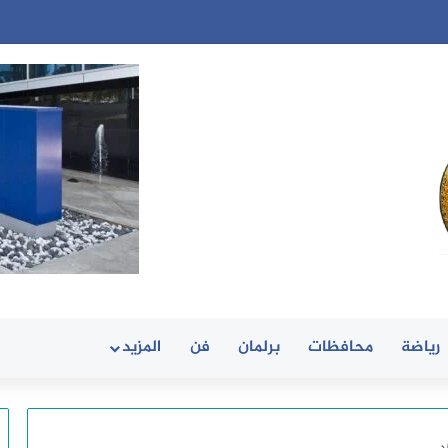
رياضة
محافظات
برلمان
فن
المزيد