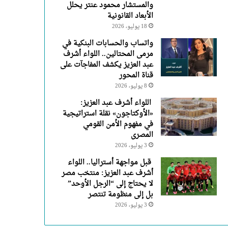
والمستشار محمود عنتر يحلل
الأبعاد القانونية
18 يوليو، 2026
واتساب والحسابات البنكية في
مرمى المحتالين.. اللواء أشرف
عبد العزيز يكشف المفاجآت على
قناة المحور
8 يوليو، 2026
اللواء أشرف عبد العزيز:
«الأوكتاجون» نقلة استراتيجية
في مفهوم الأمن القومي
المصرى
3 يوليو، 2026
قبل مواجهة أستراليا.. اللواء
أشرف عبد العزيز: منتخب مصر
لا يحتاج إلى “الرجل الأوحد”
بل إلى منظومة تنتصر
3 يوليو، 2026