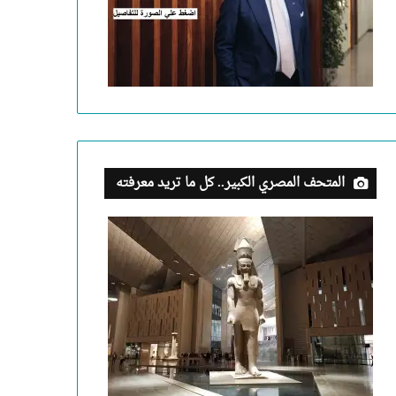
المتحف المصري الكبير.. كل ما تريد معرفته