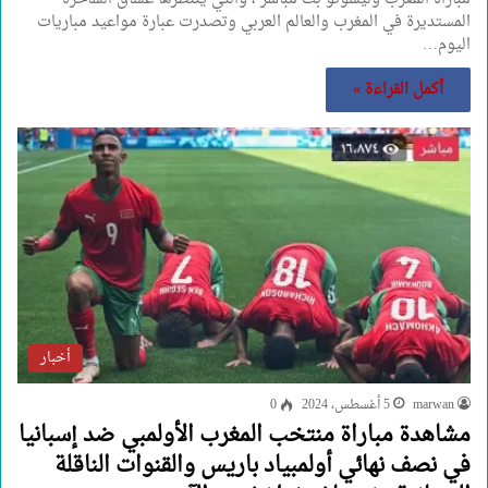
المستديرة في المغرب والعالم العربي وتصدرت عبارة مواعيد مباريات
اليوم…
أكمل القراءة »
أخبار
marwan
5 أغسطس، 2024
0
مشاهدة مباراة منتخب المغرب الأولمبي ضد إسبانيا
في نصف نهائي أولمبياد باريس والقنوات الناقلة