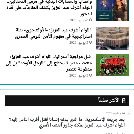
واتساب والحسابات البنكية في مرمى المحتالين..
اللواء أشرف عبد العزيز يكشف المفاجآت على قناة
المحور
8 يوليو، 2026
اللواء أشرف عبد العزيز: «الأوكتاجون» نقلة
استراتيجية في مفهوم الأمن القومي المصرى
3 يوليو، 2026
قبل مواجهة أستراليا.. اللواء أشرف عبد العزيز:
منتخب مصر لا يحتاج إلى “الرجل الأوحد” بل إلى
منظومة تنتصر
3 يوليو، 2026
الأكثر تعليقاً
24 يوليو، 2026
بعد جريمة الإسكندرية.. ما الذي يدفع إنسانا لقتل أقرب الناس إليه؟
اللواء أشرف عبد العزيز يفكك جذور العنف الأسري