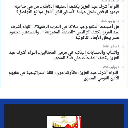
24 يوليو، 2026
اللواء أشرف عبد العزيز يكشف الحقيقة الكاملة.. من هي صاحبة
فيديو الرقص داخل عيادة الأسنان الذي أشعل مواقع التواصل؟
18 يوليو، 2026
هل أصبحت التكنولوجيا سلاحًا في الحرب الرقمية؟.. اللواء أشرف
عبد العزيز يكشف كواليس “الصفقة المشبوهة”.. والمستشار محمود
عنتر يحلل الأبعاد القانونية
8 يوليو، 2026
واتساب والحسابات البنكية في مرمى المحتالين.. اللواء أشرف عبد
العزيز يكشف المفاجآت على قناة المحور
3 يوليو، 2026
اللواء أشرف عبد العزيز: «الأوكتاجون» نقلة استراتيجية في مفهوم
الأمن القومي المصرى