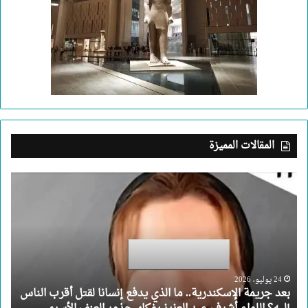
المقالات المميزة
بعد
جريمة
الإسكندرية..
ما
الذي
يدفع
إنسانا
لقتل
24 يوليو، 2026
بعد جريمة الإسكندرية.. ما الذي يدفع إنسانا لقتل أقرب الناس
أقرب