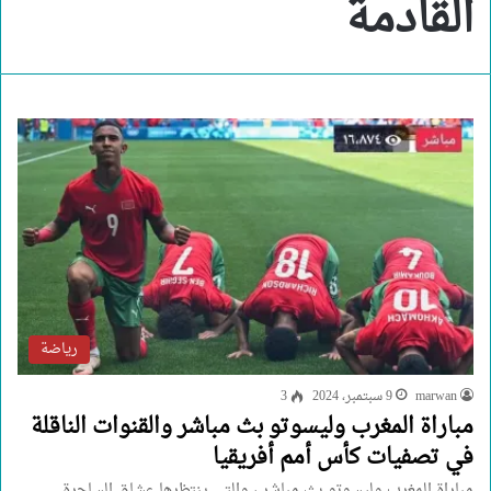
القادمة
رياضة
marwan
9 سبتمبر، 2024
3
مباراة المغرب وليسوتو بث مباشر والقنوات الناقلة
في تصفيات كأس أمم أفريقيا
مباراة المغرب وليسوتو بث مباشر ، والتي ينتظرها عشاق الساحرة