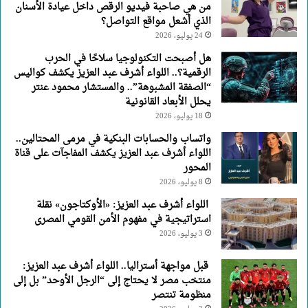
من هي صاحبة فيديو الرقص داخل عيادة الأسنان
الذي أشعل مواقع التواصل؟
24 يوليو، 2026
هل أصبحت التكنولوجيا سلاحًا في الحرب
الرقمية؟.. اللواء أشرف عبد العزيز يكشف كواليس
“الصفقة المشبوهة”.. والمستشار محمود عنتر
يحلل الأبعاد القانونية
18 يوليو، 2026
واتساب والحسابات البنكية في مرمى المحتالين..
اللواء أشرف عبد العزيز يكشف المفاجآت على قناة
المحور
8 يوليو، 2026
اللواء أشرف عبد العزيز: «الأوكتاجون» نقلة
استراتيجية في مفهوم الأمن القومي المصرى
3 يوليو، 2026
قبل مواجهة أستراليا.. اللواء أشرف عبد العزيز:
منتخب مصر لا يحتاج إلى “الرجل الأوحد” بل إلى
منظومة تنتصر