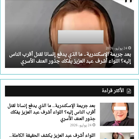
بعد
جريمة
الإسكندرية..
ما
الذي
يدفع
إنسانا
لقتل
24 يوليو، 2026
بعد جريمة الإسكندرية.. ما الذي يدفع إنسانا لقتل أقرب الناس
أقرب
إليه؟ اللواء أشرف عبد العزيز يفكك جذور العنف الأسري
الناس
إليه؟
اللواء
أشرف
عبد
الأكثر قراءة
العزيز
يفكك
بعد جريمة الإسكندرية.. ما الذي يدفع إنسانا لقتل
جذور
أقرب الناس إليه؟ اللواء أشرف عبد العزيز يفكك
العنف
جذور العنف الأسري
الأسري
24 يوليو، 2026
اللواء أشرف عبد العزيز يكشف الحقيقة الكاملة..