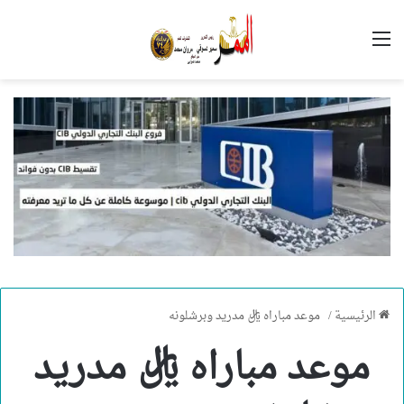
القائمة
الرئيسية
/
موعد مباراه ريال مدريد وبرشلونه
موعد مباراه ريال مدريد