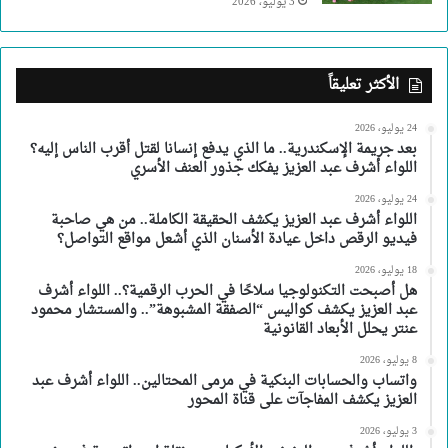
3 يوليو، 2026
الأكثر تعليقاً
24 يوليو، 2026
بعد جريمة الإسكندرية.. ما الذي يدفع إنسانا لقتل أقرب الناس إليه؟
اللواء أشرف عبد العزيز يفكك جذور العنف الأسري
24 يوليو، 2026
اللواء أشرف عبد العزيز يكشف الحقيقة الكاملة.. من هي صاحبة
فيديو الرقص داخل عيادة الأسنان الذي أشعل مواقع التواصل؟
18 يوليو، 2026
هل أصبحت التكنولوجيا سلاحًا في الحرب الرقمية؟.. اللواء أشرف
عبد العزيز يكشف كواليس “الصفقة المشبوهة”.. والمستشار محمود
عنتر يحلل الأبعاد القانونية
8 يوليو، 2026
واتساب والحسابات البنكية في مرمى المحتالين.. اللواء أشرف عبد
العزيز يكشف المفاجآت على قناة المحور
3 يوليو، 2026